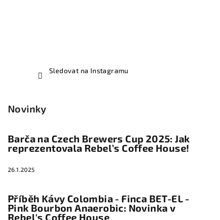
Sledovat na Instagramu
Novinky
Barča na Czech Brewers Cup 2025: Jak
reprezentovala Rebel’s Coffee House!
26.1.2025
Příběh Kávy Colombia - Finca BET-EL -
Pink Bourbon Anaerobic: Novinka v
Rebel's Coffee House