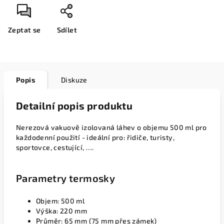
Zeptat se
Sdílet
Popis
Diskuze
Detailní popis produktu
Nerezová vakuově izolovaná láhev o objemu 500 ml pro
každodenní použití - ideální pro: řidiče, turisty,
sportovce, cestující, ….
Parametry termosky
Objem: 500 ml
Výška: 220 mm
Průměr: 65 mm (75 mm přes zámek)