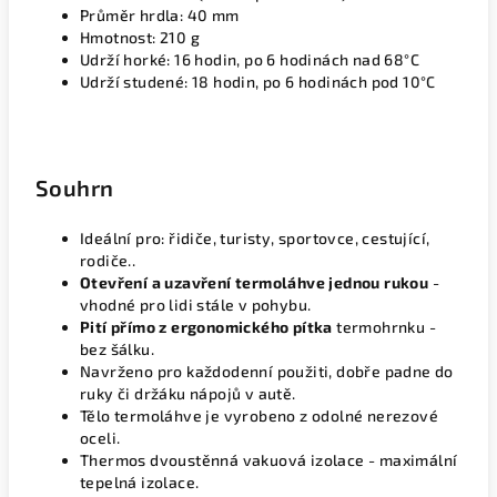
Průměr hrdla: 40 mm
Hmotnost: 210 g
Udrží horké: 16 hodin, po 6 hodinách nad 68°C
Udrží studené: 18 hodin, po 6 hodinách pod 10°C
Souhrn
Ideální pro: řidiče, turisty, sportovce, cestující,
rodiče..
Otevření a uzavření termoláhve jednou rukou
-
vhodné pro lidi stále v pohybu.
Pití přímo z ergonomického pítka
termohrnku -
bez šálku.
Navrženo pro každodenní použiti, dobře padne do
ruky či držáku nápojů v autě.
Tělo termoláhve je vyrobeno z odolné nerezové
oceli.
Thermos dvoustěnná vakuová izolace - maximální
tepelná izolace.