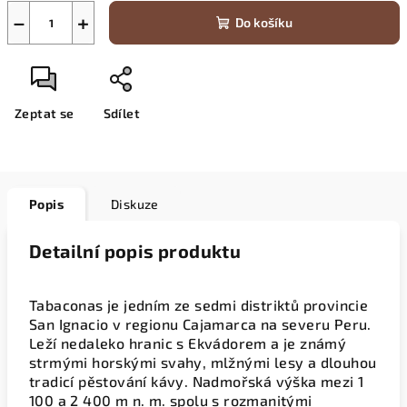
−
+
Do košíku
Zeptat se
Sdílet
Popis
Diskuze
Detailní popis produktu
Tabaconas je jedním ze sedmi distriktů provincie
San Ignacio v regionu Cajamarca na severu Peru.
Leží nedaleko hranic s Ekvádorem a je známý
strmými horskými svahy, mlžnými lesy a dlouhou
tradicí pěstování kávy. Nadmořská výška mezi 1
100 a 2 400 m n. m. spolu s rozmanitými