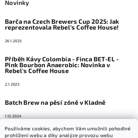
Novinky
Barča na Czech Brewers Cup 2025: Jak
reprezentovala Rebel’s Coffee House!
26.1.2025
Příběh Kávy Colombia - Finca BET-EL -
Pink Bourbon Anaerobic: Novinka v
Rebel's Coffee House
2.1.2025
Batch Brew na pěsí zóně v Kladně
1.12.2024
Používáme cookies, abychom Vám umožnili pohodlné
prohlížení webu a díky analýze provozu webu