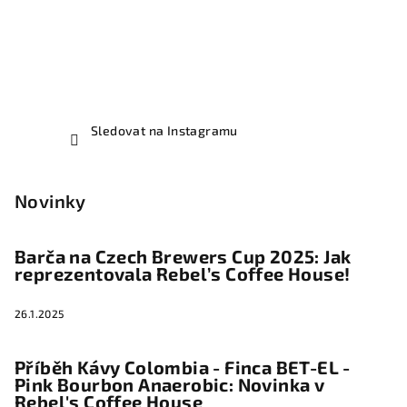
Sledovat na Instagramu
Novinky
Barča na Czech Brewers Cup 2025: Jak
reprezentovala Rebel’s Coffee House!
26.1.2025
Příběh Kávy Colombia - Finca BET-EL -
Pink Bourbon Anaerobic: Novinka v
Rebel's Coffee House