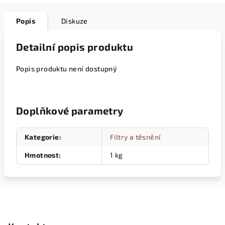
Popis
Diskuze
Detailní popis produktu
Popis produktu není dostupný
Doplňkové parametry
Kategorie
:
Filtry a těsnění
Hmotnost
:
1 kg
Z
á