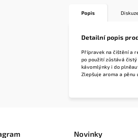
Popis
Diskuz
Detailní popis pro
Přípravek na čištění a
po použití zůstává čist
kávomlýnky i do plněau
Zlepšuje aroma a pěnu 
tagram
Novinky