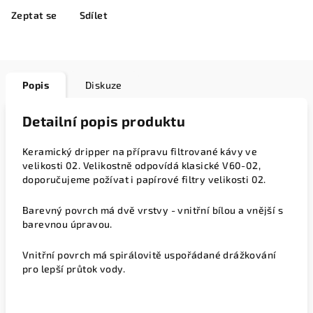
Zeptat se
Sdílet
Popis
Diskuze
Detailní popis produktu
Keramický dripper na přípravu filtrované kávy ve
velikosti 02. Velikostně odpovídá klasické V60-02,
doporučujeme požívat i papírové filtry velikosti 02.
Barevný povrch má dvě vrstvy - vnitřní bílou a vnější s
barevnou úpravou.
Vnitřní povrch má spirálovitě uspořádané drážkování
pro lepší průtok vody.