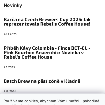
Novinky
Barča na Czech Brewers Cup 2025: Jak
reprezentovala Rebel’s Coffee House!
26.1.2025
Příběh Kávy Colombia - Finca BET-EL -
Pink Bourbon Anaerobic: Novinka v
Rebel's Coffee House
2.1.2025
Batch Brew na pěsí zóně v Kladně
1.12.2024
Používáme cookies, abychom Vám umožnili pohodlné